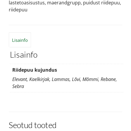
lastetoasisustus
,
maerandgrupp
,
puidust riidepuu
,
riidepuu
Lisainfo
Lisainfo
Riidepuu kujundus
Elevant, Kaelkirjak, Lammas, Lõvi, Mõmmi, Rebane,
Sebra
Seotud tooted