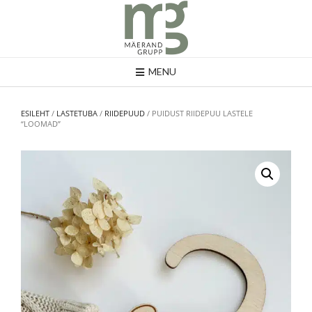
MENU
ESILEHT
/
LASTETUBA
/
RIIDEPUUD
/ PUIDUST RIIDEPUU LASTELE
“LOOMAD”