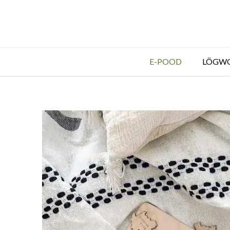
E-POOD
LÖGW