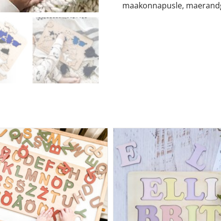
maakonnapusle
,
maerand