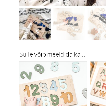
Sulle võib meeldida ka…