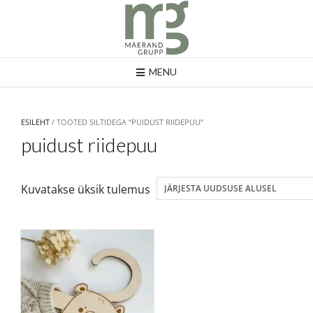
MENU
ESILEHT
/ TOOTED SILTIDEGA “PUIDUST RIIDEPUU”
puidust riidepuu
Kuvatakse üksik tulemus