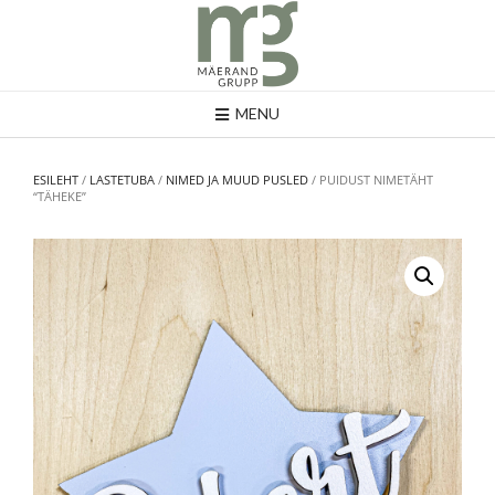
MENU
ESILEHT
/
LASTETUBA
/
NIMED JA MUUD PUSLED
/ PUIDUST NIMETÄHT
“TÄHEKE”