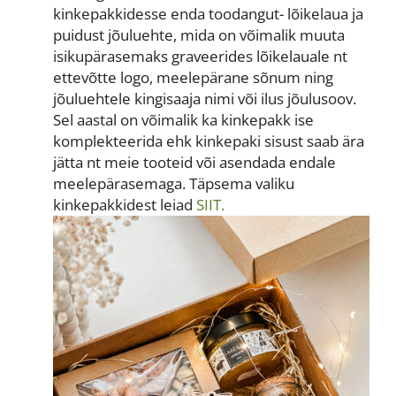
kinkepakkidesse enda toodangut- lõikelaua ja
puidust jõuluehte, mida on võimalik muuta
isikupärasemaks graveerides lõikelauale nt
ettevõtte logo, meelepärane sõnum ning
jõuluehtele kingisaaja nimi või ilus jõulusoov.
Sel aastal on võimalik ka kinkepakk ise
komplekteerida ehk kinkepaki sisust saab ära
jätta nt meie tooteid või asendada endale
meelepärasemaga.
Täpsema valiku
kinkepakkidest leiad
SIIT.