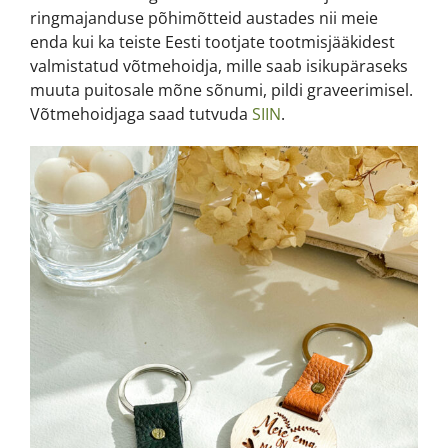
ringmajanduse põhimõtteid austades nii meie
enda kui ka teiste Eesti tootjate tootmisjääkidest
valmistatud võtmehoidja, mille saab isikupäraseks
muuta puitosale mõne sõnumi, pildi graveerimisel.
Võtmehoidjaga saad tutvuda
SIIN
.