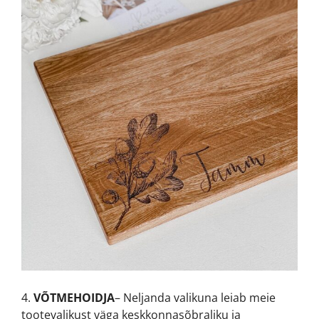
4.
VÕTMEHOIDJA
– Neljanda valikuna leiab meie
tootevalikust väga keskkonnasõbraliku ja