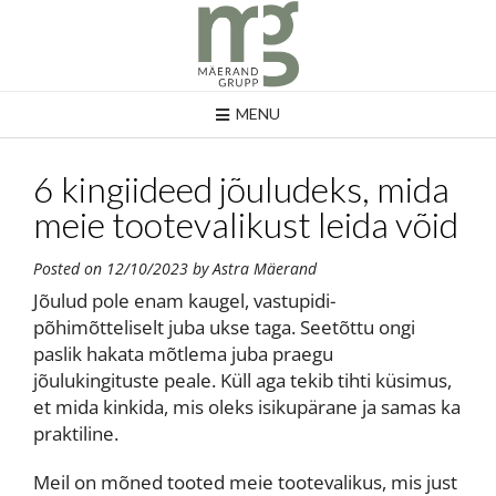
MENU
6 kingiideed jõuludeks, mida
meie tootevalikust leida võid
Posted on
12/10/2023
by
Astra Mäerand
Jõulud pole enam kaugel, vastupidi-
põhimõtteliselt juba ukse taga. Seetõttu ongi
paslik hakata mõtlema juba praegu
jõulukingituste peale. Küll aga tekib tihti küsimus,
et mida kinkida, mis oleks isikupärane ja samas ka
praktiline.
Meil on mõned tooted meie tootevalikus, mis just