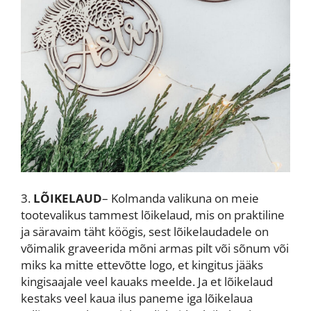
3.
LÕIKELAUD
– Kolmanda valikuna on meie
tootevalikus tammest lõikelaud, mis on praktiline
ja säravaim täht köögis, sest lõikelaudadele on
võimalik graveerida mõni armas pilt või sõnum või
miks ka mitte ettevõtte logo, et kingitus jääks
kingisaajale veel kauaks meelde. Ja et lõikelaud
kestaks veel kaua ilus paneme iga lõikelaua