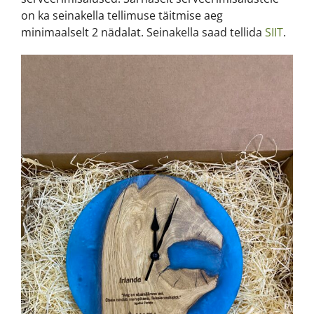
on ka seinakella tellimuse täitmise aeg
minimaalselt 2 nädalat. Seinakella saad tellida
SIIT
.