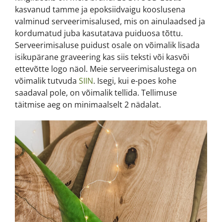
kasvanud tamme ja epoksiidvaigu kooslusena
valminud serveerimisalused, mis on ainulaadsed ja
kordumatud juba kasutatava puiduosa tõttu.
Serveerimisaluse puidust osale on võimalik lisada
isikupärane graveering kas siis teksti või kasvõi
ettevõtte logo näol. Meie serveerimisalustega on
võimalik tutvuda
SIIN
. Isegi, kui e-poes kohe
saadaval pole, on võimalik tellida. Tellimuse
täitmise aeg on minimaalselt 2 nädalat.