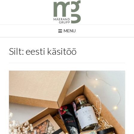
MENU
Silt:
eesti käsitöö