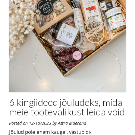
6 kingiideed jõuludeks, mida
meie tootevalikust leida võid
Posted on
12/10/2023
by
Astra Mäerand
Jõulud pole enam kaugel, vastupidi-