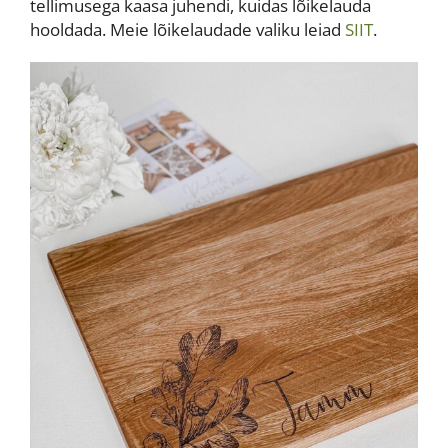
tellimusega kaasa juhendi, kuidas lõikelauda
hooldada. Meie lõikelaudade valiku leiad
SIIT
.