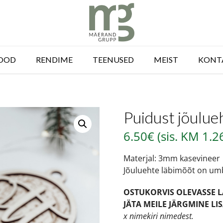
OOD
RENDIME
TEENUSED
MEIST
KONT
Puidust jõulue
6.50
€
(sis. KM
1.2
Materjal: 3mm kasevineer
Jõuluehte läbimõõt on um
OSTUKORVIS OLEVASSE L
JÄTA MEILE JÄRGMINE LI
x nimekiri nimedest.