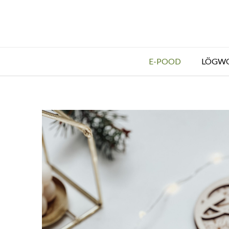
E-POOD
LÖGW