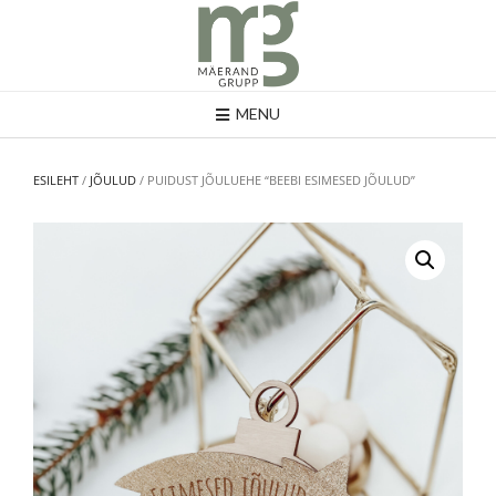
MENU
ESILEHT
/
JÕULUD
/ PUIDUST JÕULUEHE “BEEBI ESIMESED JÕULUD”