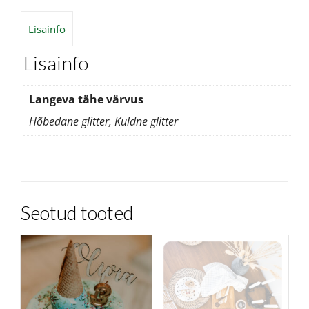
Lisainfo
Lisainfo
Langeva tähe värvus
Hõbedane glitter, Kuldne glitter
Seotud tooted