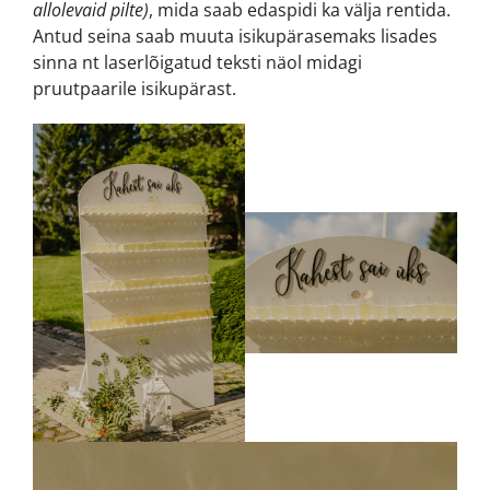
allolevaid pilte)
, mida saab edaspidi ka välja rentida.
Antud seina saab muuta isikupärasemaks lisades
sinna nt laserlõigatud teksti näol midagi
pruutpaarile isikupärast.