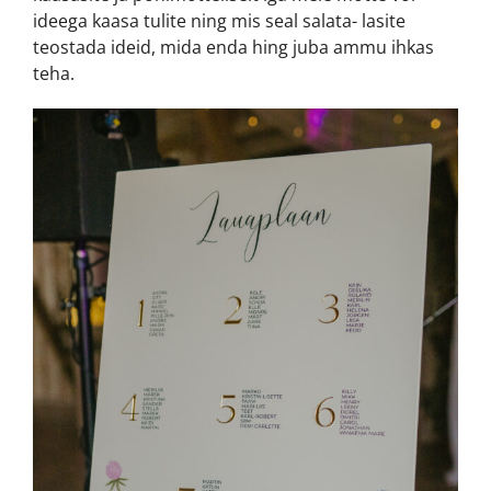
ideega kaasa tulite ning mis seal salata- lasite
teostada ideid, mida enda hing juba ammu ihkas
teha.