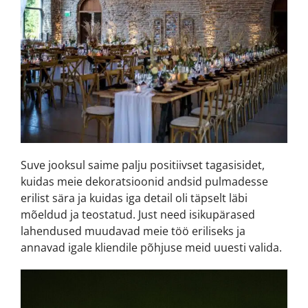
Suve jooksul saime palju positiivset tagasisidet,
kuidas meie dekoratsioonid andsid pulmadesse
erilist sära ja kuidas iga detail oli täpselt läbi
mõeldud ja teostatud. Just need isikupärased
lahendused muudavad meie töö eriliseks ja
annavad igale kliendile põhjuse meid uuesti valida.