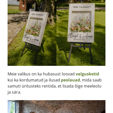
Meie valikus on ka hubasust loovad
valgusketid
kui ka kordumatud ja ilusad
peolauad
, mida saab
samuti üritusteks rentida, et lisada õige meeleolu
ja sära.