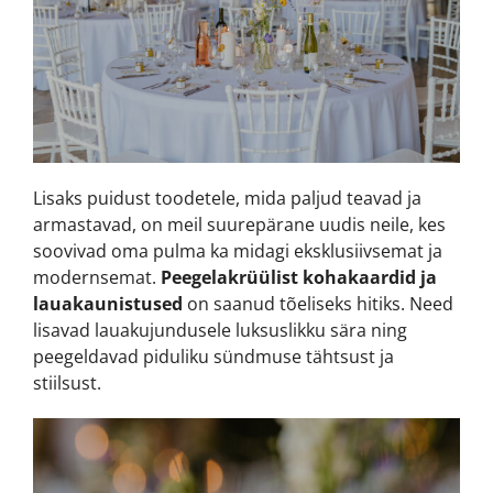
Lisaks puidust toodetele, mida paljud teavad ja
armastavad, on meil suurepärane uudis neile, kes
soovivad oma pulma ka midagi eksklusiivsemat ja
modernsemat.
Peegelakrüülist kohakaardid ja
lauakaunistused
on saanud tõeliseks hitiks. Need
lisavad lauakujundusele luksuslikku sära ning
peegeldavad piduliku sündmuse tähtsust ja
stiilsust.