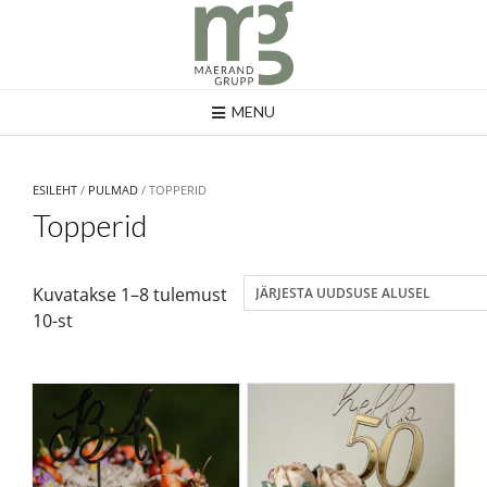
MENU
ESILEHT
/
PULMAD
/ TOPPERID
Topperid
Kuvatakse 1–8 tulemust
10-st