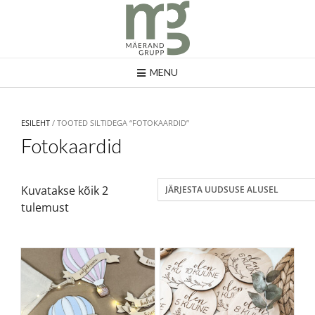
MENU
ESILEHT
/ TOOTED SILTIDEGA “FOTOKAARDID”
Fotokaardid
Kuvatakse kõik 2
tulemust