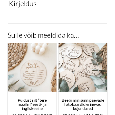
Kirjeldus
Sulle võib meeldida ka…
Puidust silt “tere
Beebi minisünnipäevade
maailm” eesti- ja
fotokaardid erinevad
ingliskeelne
kujundused