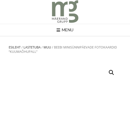
MENU
ESILEHT
/
LASTETUBA
/
MUU
/ BEEBI MINISÜNNIPÄEVADE FOTOKAARDID
“KUUMAÕHUPALL”