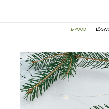
E-POOD
LÖGW