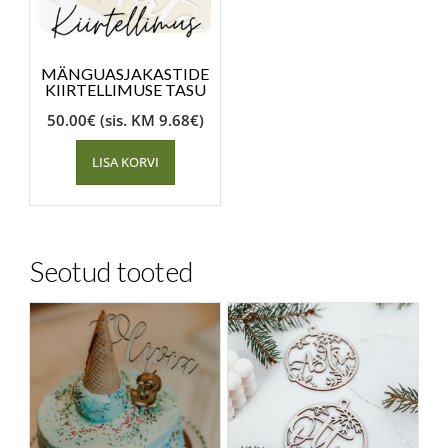
MÄNGUASJAKASTIDE
KIIRTELLIMUSE TASU
50.00
€
(sis. KM
9.68
€
)
LISA KORVI
Seotud tooted