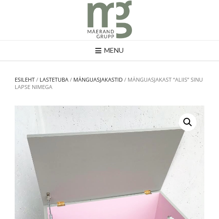
MENU
ESILEHT
/
LASTETUBA
/
MÄNGUASJAKASTID
/ MÄNGUASJAKAST “ALIIS” SINU
LAPSE NIMEGA