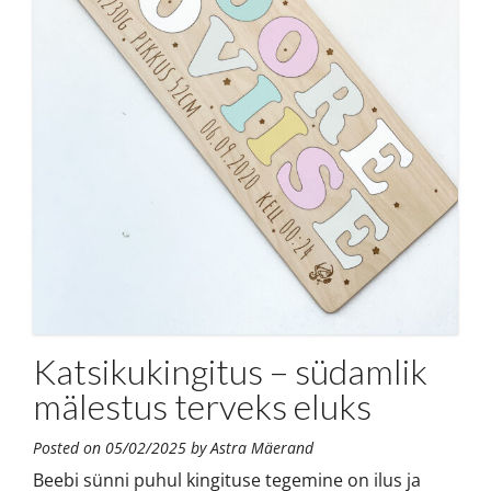
Katsikukingitus – südamlik
mälestus terveks eluks
Posted on
05/02/2025
by
Astra Mäerand
Beebi sünni puhul kingituse tegemine on ilus ja