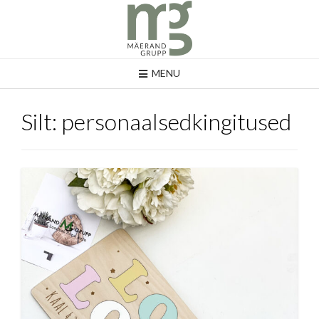
MENU
Silt:
personaalsedkingitused