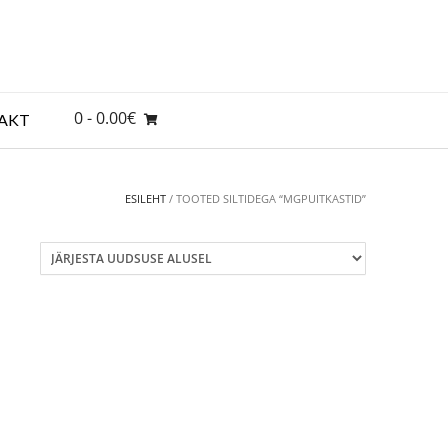
0
- 0.00€
AKT
ESILEHT
/ TOOTED SILTIDEGA “MGPUITKASTID”