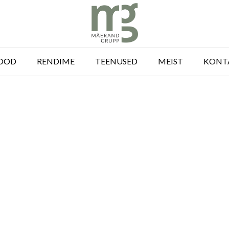
OOD
RENDIME
TEENUSED
MEIST
KONT