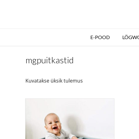
E-POOD
LÖGW
mgpuitkastid
Kuvatakse üksik tulemus