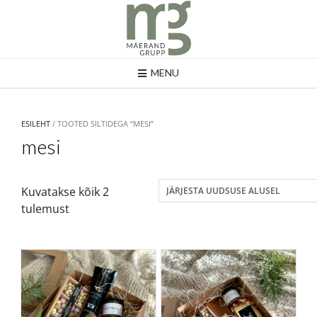
MENU
ESILEHT
/ TOOTED SILTIDEGA “MESI”
mesi
Kuvatakse kõik 2
tulemust