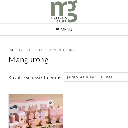
MENU
ESILEHT
/ TOOTED SILTIDEGA “MÄNGURONG”
Mängurong
Kuvatakse üksik tulemus