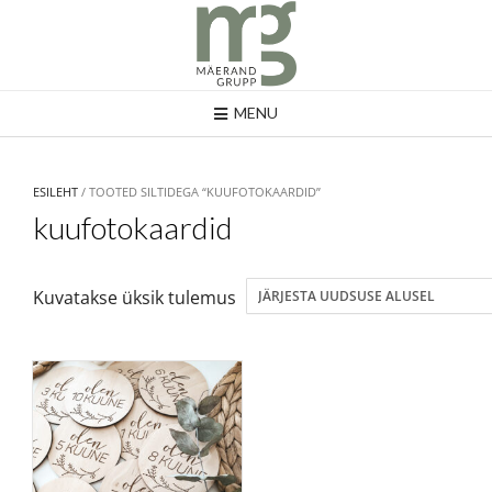
MENU
ESILEHT
/ TOOTED SILTIDEGA “KUUFOTOKAARDID”
kuufotokaardid
Kuvatakse üksik tulemus