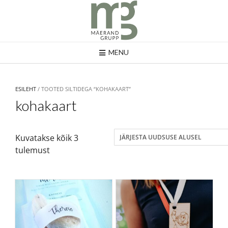
MENU
ESILEHT
/ TOOTED SILTIDEGA “KOHAKAART”
kohakaart
Kuvatakse kõik 3
tulemust