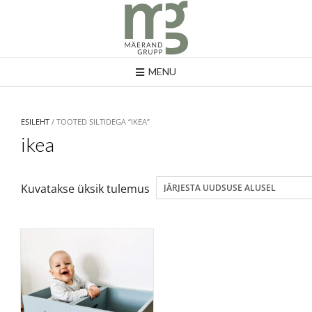
MENU
ESILEHT
/ TOOTED SILTIDEGA “IKEA”
ikea
Kuvatakse üksik tulemus