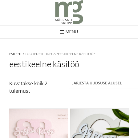
MENU
ESILEHT
/ TOOTED SILTIDEGA “EESTIKEELNE KÄSITÖÖ”
eestikeelne käsitöö
Kuvatakse kõik 2
tulemust