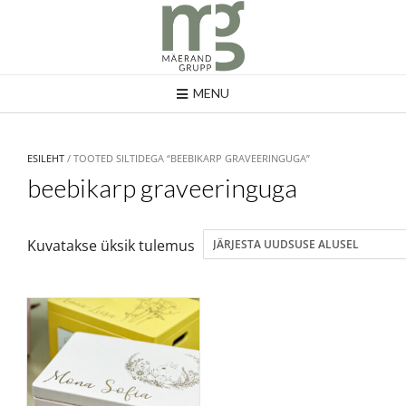
MENU
ESILEHT
/ TOOTED SILTIDEGA “BEEBIKARP GRAVEERINGUGA”
beebikarp graveeringuga
Kuvatakse üksik tulemus