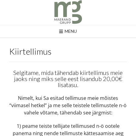
MENU
Kiirtellimus
Selgitame, mida tähendab kiirtellimus meie
jaoks ning miks selle eest lisandub 20,00€
lisatasu.
Nimelt, kui Sa esitad tellimuse meie mõistes
“viimasel hetkel” ja me selle teistele tellimustele n-ö
vahele võtame, tähendab see järgmist:
1) peame teiste tellijate tellimused n-ö ootele
panema ning nende tellimuste kättesaamise aeg