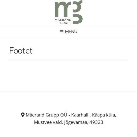
MENU
Footet
Mäerand Grupp OÜ - Kaarhalli, Kääpa küla,
Mustvee vald, Jõgevamaa, 49323